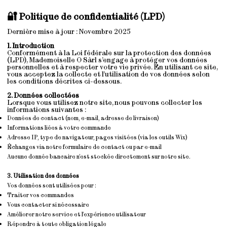
🔐 Politique de confidentialité (LPD)
Dernière mise à jour : Novembre 2025
1. Introduction
Conformément à la Loi fédérale sur la protection des données
(LPD), Mademoiselle O Sàrl s’engage à protéger vos données
personnelles et à respecter votre vie privée. En utilisant ce site,
vous acceptez la collecte et l’utilisation de vos données selon
les conditions décrites ci-dessous.
2. Données collectées
Lorsque vous utilisez notre site, nous pouvons collecter les
informations suivantes :
Données de contact (nom, e-mail, adresse de livraison)
Informations liées à votre commande
Adresse IP, type de navigateur, pages visitées (via les outils Wix)
Échanges via notre formulaire de contact ou par e-mail
Aucune donnée bancaire n’est stockée directement sur notre site.
3. Utilisation des données
Vos données sont utilisées pour :
Traiter vos commandes
Vous contacter si nécessaire
Améliorer notre service et l’expérience utilisateur
Répondre à toute obligation légale