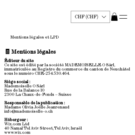
CHF (CHF)
Mentions légales et LPD
🧾 Mentions légales
Éditeur du site
Ce site est édité par la société MADEMOISELLE O Sàrl,
immatriculée au Registre du commerce du canton de Neuchâtel
sous le numéro CHE‑254.530.464.
Siège social :
Mademoiselle O Sàrl
Rue de la Balance 10
2300 La Chaux-de-Fonds – Suisse
Responsable de la publication :
Madame Olivia Joëlle Jeanrenaud
info@mademoiselle-o.ch
Hébergeur :
Wix.com Ltd
40 Namal Tel Aviv Street, Tel Aviv, Israël
www.wix.com